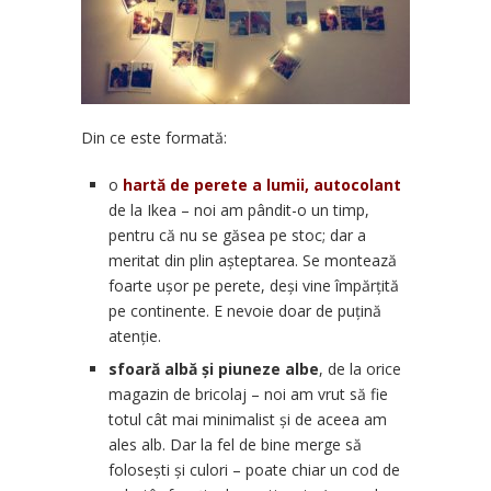
Din ce este formată:
o
hartă de perete a lumii, autocolant
de la Ikea – noi am pândit-o un timp,
pentru că nu se găsea pe stoc; dar a
meritat din plin așteptarea. Se montează
foarte ușor pe perete, deși vine împărțită
pe continente. E nevoie doar de puțină
atenție.
sfoară albă și piuneze albe
, de la orice
magazin de bricolaj – noi am vrut să fie
totul cât mai minimalist și de aceea am
ales alb. Dar la fel de bine merge să
folosești și culori – poate chiar un cod de