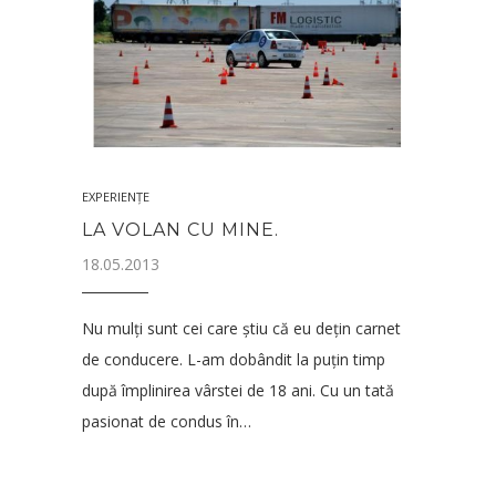
EXPERIENȚE
LA VOLAN CU MINE.
18.05.2013
Nu mulți sunt cei care știu că eu dețin carnet
de conducere. L-am dobândit la puțin timp
după împlinirea vârstei de 18 ani. Cu un tată
pasionat de condus în…