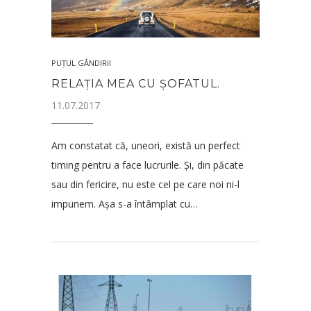
PUȚUL GÂNDIRII
RELAȚIA MEA CU ȘOFATUL.
11.07.2017
Am constatat că, uneori, există un perfect
timing pentru a face lucrurile. Și, din păcate
sau din fericire, nu este cel pe care noi ni-l
impunem. Așa s-a întâmplat cu…