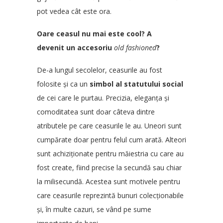
pot vedea cât este ora.
Oare ceasul nu mai este cool? A
devenit un accesoriu
old fashioned
?
De-a lungul secolelor, ceasurile au fost
folosite și ca un
simbol al statutului social
de cei care le purtau. Precizia, eleganța și
comoditatea sunt doar câteva dintre
atributele pe care ceasurile le au. Uneori sunt
cumpărate doar pentru felul cum arată. Alteori
sunt achiziționate pentru măiestria cu care au
fost create, fiind precise la secundă sau chiar
la milisecundă. Acestea sunt motivele pentru
care ceasurile reprezintă bunuri colecționabile
și, în multe cazuri, se vând pe sume