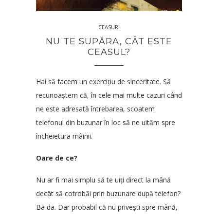
CEASURI
NU TE SUPĂRA, CÂT ESTE
CEASUL?
Hai să facem un exercițiu de sinceritate. Să
recunoaștem că, în cele mai multe cazuri când
ne este adresată întrebarea, scoatem
telefonul din buzunar în loc să ne uităm spre
încheietura mâinii.
Oare de ce?
Nu ar fi mai simplu să te uiți direct la mână
decât să cotrobăi prin buzunare după telefon?
Ba da. Dar probabil că nu privești spre mână,