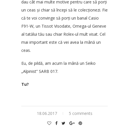
dau cât mai multe
motive
pentru care să porți
un ceas și chiar să începi să le colecționezi. Fie
că te voi convinge să porți un banal Casio
F91-W, un Tissot Visodate, Omega-ul Geneve
al tatălui tău sau chiar Rolex-ul mult visat. Cel
mai important este că vei avea la mână un
ceas.
Eu, de pildă, am acum la mână un Seiko
„Alpinist” SARB 017.
Tu?
18.06.2017
5 comments