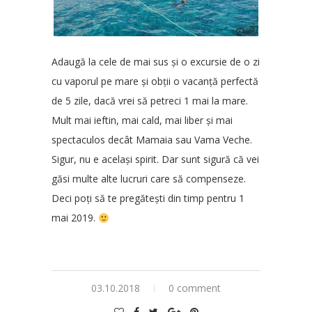
Adaugă la cele de mai sus și o excursie de o zi
cu vaporul pe mare și obții o vacanță perfectă
de 5 zile, dacă vrei să petreci 1 mai la mare.
Mult mai ieftin, mai cald, mai liber și mai
spectaculos decât Mamaia sau Vama Veche.
Sigur, nu e același spirit. Dar sunt sigură că vei
găsi multe alte lucruri care să compenseze.
Deci poți să te pregătești din timp pentru 1
mai 2019.
03.10.2018
0 comment