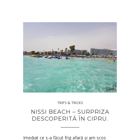
TRIPS & TRICKS
NISSI BEACH – SURPRIZA
DESCOPERITĂ ÎN CIPRU.
Imediat ce s-a făcut frig afară și am scos