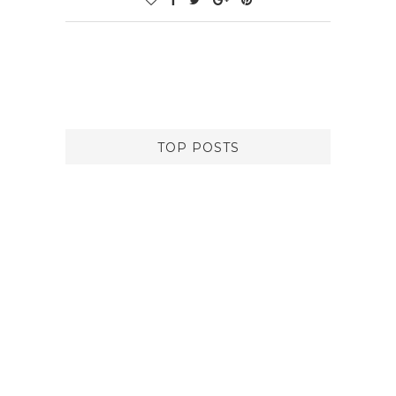
TOP POSTS