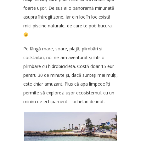
foarte ușor. De sus ai o panoramă minunată
asupra întregii zone. Iar din loc în loc există
mici piscine naturale, de care te poți bucura.
Pe lângă mare, soare, plajă, plimbări și
cocktailuri, noi ne-am aventurat și într-o
plimbare cu hidrobicicleta. Costă doar 15 eur
pentru 30 de minute și, dacă sunteți mai mulți,
este chiar amuzant. Plus că apa limpede îți
permite să explorezi ușor ecosistemul, cu un
minim de echipament – ochelari de înot.