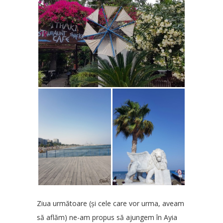
Ziua următoare (și cele care vor urma, aveam
să aflăm) ne-am propus să ajungem în Ayia