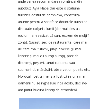
unde venea recomandarea româncei din
autobuz. Ayia Napa clar este o stațiune
turistică destul de complexă, construită
anume pentru a satisface dorințele turiștilor
din toate colțurile lumii (dar mai ales ale
rușilor – am sesizat că sunt extrem de mulți în
zonă). Găsești zeci de restaurante, care mai
de care mai fistichii, plaje diverse (și mai
liniștite și mai cu bumți bumți), parc de
distracții, peșteri, tururi cu barca sau
submarinul, mănăstiri, observation points etc.
Norocul nostru imens a fost că în luna mai
oamenii nu se înghesuie încă acolo, deci ne-
am putut bucura liniștiți de atmosferă.