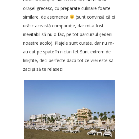
orășel grecesc, cu preparate culinare foarte
similare, de asemenea
(sunt convinsă că ei
urăsc această comparație, dar mi-a fost
inevitabil să nu o fac, pe tot parcursul șederii
noastre acolo). Plajele sunt curate, dar nu m-
au dat pe spate în niciun fel. Sunt extrem de
liniștite, deci perfecte dacă tot ce vrei este să
zaci și să te relaxezi.