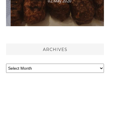
02.May.2020
ARCHIVES