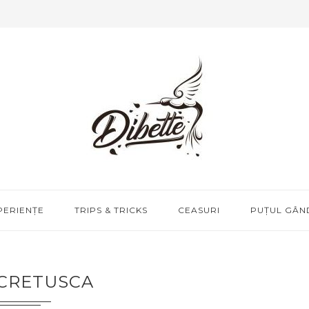
PERIENȚE
TRIPS & TRICKS
CEASURI
PUȚUL GÂND
CRETUSCA