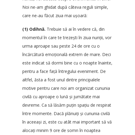
Noi ne-am ghidat după câteva reguli simple,
care ne-au făcut ziua mai ușoară:
(1) Odihnă.
Trebuie să ai în vedere că, din
momentul în care te trezești în ziua nunții, vor
urma aproape sau peste 24 de ore cu o
încărcătură emoțională extrem de mare. Deci
este indicat să dormi bine cu o noapte înainte,
pentru a face față întregului eveniment. De
altfel, ăsta a fost unul dintre principalele
motive pentru care noi am organizat cununia
civilă cu aproape o lună și jumătate mai
devreme. Ca să lăsăm puțin spațiu de respirat
între momente. Dacă plănuiți și cununia civilă
în aceeași zi, este cu atât mai important să vă
alocați minim 9 ore de somn în noaptea