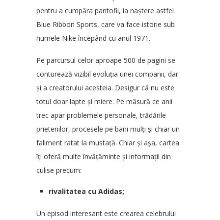
pentru a cumpăra pantofii, ia naștere astfel
Blue Ribbon Sports, care va face istorie sub
numele Nike începând cu anul 1971.
Pe parcursul celor aproape 500 de pagini se
conturează vizibil evoluția unei companii, dar
și a creatorului acesteia. Desigur că nu este
totul doar lapte și miere. Pe măsură ce anii
trec apar problemele personale, trădările
prietenilor, procesele pe bani mulți și chiar un
faliment ratat la mustață. Chiar și așa, cartea
îți oferă multe învățăminte și informații din
culise precum:
rivalitatea cu Adidas;
Un episod interesant este crearea celebrului