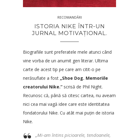
RECOMANDĂRI
ISTORIA NIKE ÎNTR-UN
JURNAL MOTIVAȚIONAL.
Biografiile sunt preferatele mele atunci când
vine vorba de un anumit gen literar. Ultima
carte de acest tip pe care am citit-o pe
nerăsuflate a fost
„Shoe Dog. Memoriile
creatorului Nike.”
scrisă de Phil Night.
Recunosc că, până să citesc cartea, nu aveam
nici cea mai vagă idee care este identitatea
fondatorului Nike. Cu atât mai puțin de istoria
Nike.
„Mi-am întins picioarele, tendoanele,