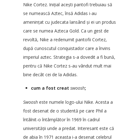
Nike Cortez. Inițial acești pantofi trebuiau să
se numească Aztec, însă Adidas i-au
amenințat cu judecata lansând și ei un produs
care se numea Azteca Gold. Ca un gest de
revoltă, Nike a redenumit pantofii Cortez,
după cunoscutul conquistador care a învins
imperiul aztec. Strategia s-a dovedit a fi bună,
pentru că Nike Cortez s-au vândut mult mai
bine decât cei de la Adidas.
cum a fost creat
swoosh
;
Swoosh
este numele logo-ului Nike. Acesta a
fost desenat de o studentă pe care Phil a
întâlnit-o întâmplător în 1969 în cadrul
universității unde a predat. Interesant este că
de abia în 1971 aceasta i-a desenat celebrul