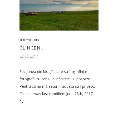
SUB CER LIBER
CLINCENI.
28.06.2017
Secțiunea din blog în care strâng infinite
fotografii cu cerul, în infinitele lui ipostaze.
Pentru că nu mă satur niciodată să-l privesc.
Clinceni. was last modified: June 28th, 2017
by…