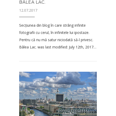
BÂLEA LAC.
12.07.2017
Secțiunea din blog în care strâng infinite
fotografii cu cerul, în infinitele lui ipostaze.
Pentru că nu mă satur niciodată să-l privesc.
Bâlea Lac. was last modified: July 12th, 2017…