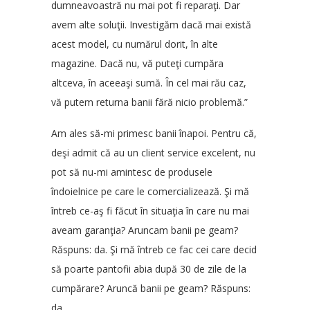
dumneavoastră nu mai pot fi reparaţi. Dar
avem alte soluţii. Investigăm dacă mai există
acest model, cu numărul dorit, în alte
magazine. Dacă nu, vă puteţi cumpăra
altceva, în aceeaşi sumă. În cel mai rău caz,
vă putem returna banii fără nicio problemă.”
Am ales să-mi primesc banii înapoi. Pentru că,
deşi admit că au un client service excelent, nu
pot să nu-mi amintesc de produsele
îndoielnice pe care le comercializează. Şi mă
întreb ce-aş fi făcut în situaţia în care nu mai
aveam garanţia? Aruncam banii pe geam?
Răspuns: da. Şi mă întreb ce fac cei care decid
să poarte pantofii abia după 30 de zile de la
cumpărare? Aruncă banii pe geam? Răspuns:
da.