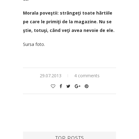
Morala poveştii: strângeţi toate hârtiile
pe care le primiţi de la magazine. Nu se
ştie, totuşi, când veţi avea nevoie de ele.
Sursa foto.
29.07.2013
4 comments
TOP POSTS