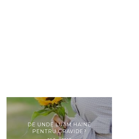
 LUĂM HAINE
DESCOPERIREA DE IERI:
U GRAVIDE?
LA CUPTOR.