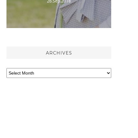
.Sep.2018
02.May.2020
ARCHIVES