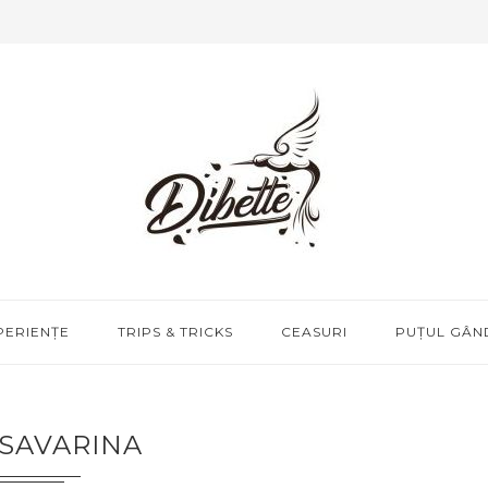
PERIENȚE
TRIPS & TRICKS
CEASURI
PUȚUL GÂND
SAVARINA