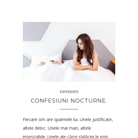
EXPERIENȚE
CONFESIUNI NOCTURNE.
Fiecare om are spaimele lui. Unele justificate,
altele deloc. Unele mai mari, altele
insesizabile. Unele ale căror rădăcini le poți