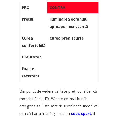
PRO
CONTRA
Prețul
Iluminarea ecranului
aproape inexistentă
Curea
Curea prea scurtă
confortabilă
Greutatea
Foarte
rezistent
Din punct de vedere calitate-preț, consider că
modelul Casio F91W este cel mai bun în
categoria sa. Este atât de ușor încât uneori vei
uita că-l ai la mână. Și fiind un
ceas sport
, îl