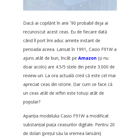
Dacă ai copilărit în anii `90 probabil deja ai
recunoscut acest ceas. Eu de fiecare dată
când îl port îmi aduc aminte instant de
perioada aceea. Lansat în 1991, Casio F91W a
ajuns atât de bun, încât pe
Amazon
(și nu
doar acolo) are 4.5/5 stele din peste 3.000 de
review-uri. La ora actuală cred că este cel mai
apreciat ceas din istorie. Dar cum se face că
un ceas atât de ieftin este totuși atât de
popular?
Apariția modelului Casio F91W a modificat
substanțial piața ceasurilor digitale. Pentru 20
de dolari (prețul său la vremea lansării)