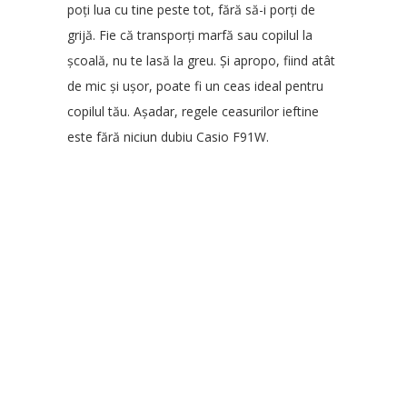
poți lua cu tine peste tot, fără să-i porți de
grijă. Fie că transporți marfă sau copilul la
școală, nu te lasă la greu. Și apropo, fiind atât
de mic și ușor, poate fi un ceas ideal pentru
copilul tău. Așadar, regele ceasurilor ieftine
este fără niciun dubiu Casio F91W.