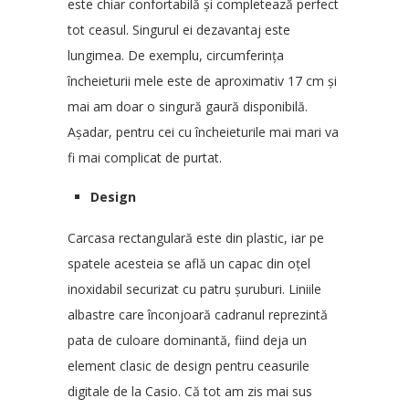
este chiar confortabilă și completează perfect
tot ceasul. Singurul ei dezavantaj este
lungimea. De exemplu, circumferința
încheieturii mele este de aproximativ 17 cm și
mai am doar o singură gaură disponibilă.
Așadar, pentru cei cu încheieturile mai mari va
fi mai complicat de purtat.
Design
Carcasa rectangulară este din plastic, iar pe
spatele acesteia se află un capac din oțel
inoxidabil securizat cu patru șuruburi. Liniile
albastre care înconjoară cadranul reprezintă
pata de culoare dominantă, fiind deja un
element clasic de design pentru ceasurile
digitale de la Casio. Că tot am zis mai sus