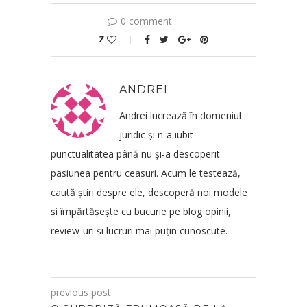
0 comment
7
ANDREI
Andrei lucrează în domeniul
juridic și n-a iubit
punctualitatea până nu și-a descoperit
pasiunea pentru ceasuri. Acum le testează,
caută știri despre ele, descoperă noi modele
și împărtășește cu bucurie pe blog opinii,
review-uri și lucruri mai puțin cunoscute.
previous post