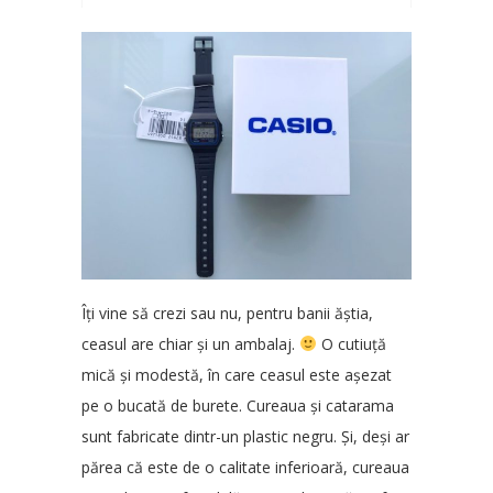
Îți vine să crezi sau nu, pentru banii ăștia,
ceasul are chiar și un ambalaj.
O cutiuță
mică și modestă, în care ceasul este așezat
pe o bucată de burete. Cureaua și catarama
sunt fabricate dintr-un plastic negru. Și, deși ar
părea că este de o calitate inferioară, cureaua