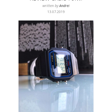
written by
Andrei
13.07.2019