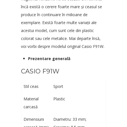
încă există o cerere foarte mare și ceasul se
produce în continuare în milioane de
exemplare. Există foarte multe variații ale
acestui model, cum sunt cele din plastic
colorat sau cele metalice. Mai departe însă,
voi vorbi despre modelul original Casio F91W.
Prezentare generală
CASIO F91W
Stil ceas
Sport
Material
Plastic
carcasă
Dimensiuni
Diametru: 33 mm;