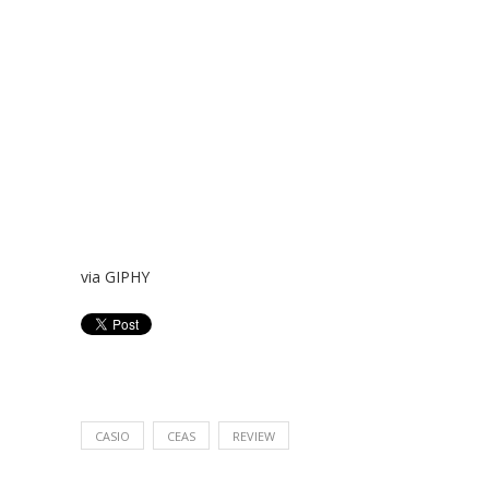
via GIPHY
CASIO
CEAS
REVIEW