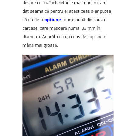
despre cei cu încheieturile mai mari, mi-am
dat seama că pentru ei acest ceas s-ar putea
să nu fie o
opțiune
foarte bună din cauza
carcasei care măsoară numai 33 mm în
diametru. Ar arăta ca un ceas de copii pe o
mână mai groasă.