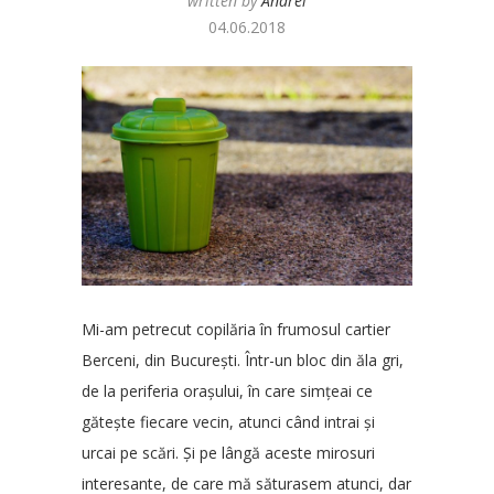
written by
Andrei
04.06.2018
Mi-am petrecut copilăria în frumosul cartier
Berceni, din București. Într-un bloc din ăla gri,
de la periferia orașului, în care simțeai ce
gătește fiecare vecin, atunci când intrai și
urcai pe scări. Și pe lângă aceste mirosuri
interesante, de care mă săturasem atunci, dar