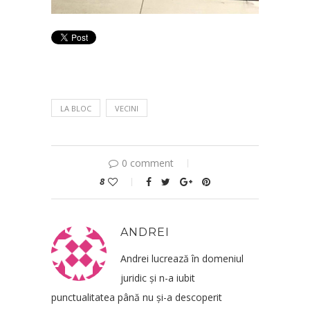
LA BLOC
VECINI
0 comment
8
ANDREI
Andrei lucrează în domeniul
juridic și n-a iubit
punctualitatea până nu și-a descoperit