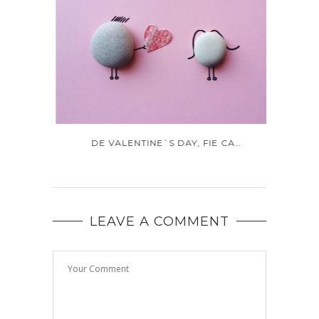
DE VALENTINE`S DAY, FIE CA…
E
LEAVE A COMMENT