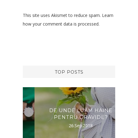
This site uses Akismet to reduce spam.
Learn
how your comment data is processed.
TOP POSTS
RNA,
DE UNDE LUĂM HAINE
DES
PENTRU GRAVIDE?
26.Sep.2018