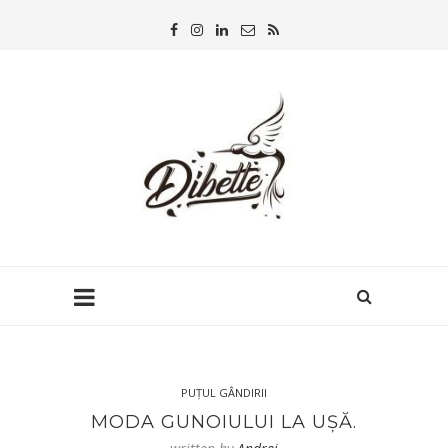
PUȚUL GÂNDIRII
MODA GUNOIULUI LA UȘĂ.