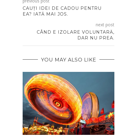
previous post
CAUȚI IDEI DE CADOU PENTRU
EA? IATĂ MAI JOS.
next post
CÂND E IZOLARE VOLUNTARĂ,
DAR NU PREA.
YOU MAY ALSO LIKE