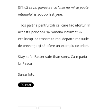
Și încă ceva: povestea cu ”
mie nu mi se poate
întâmpla
” is soooo last year.
+ Jos pălăria pentru toți cei care fac eforturi în
această perioadă să rămână informați &
echilibrați, să transmită mai departe măsurile
de prevenție și să ofere un exemplu celorlalți.
Stay safe. Better safe than sorry. Ca-n pariul
lui Pascal.
Sursa foto.