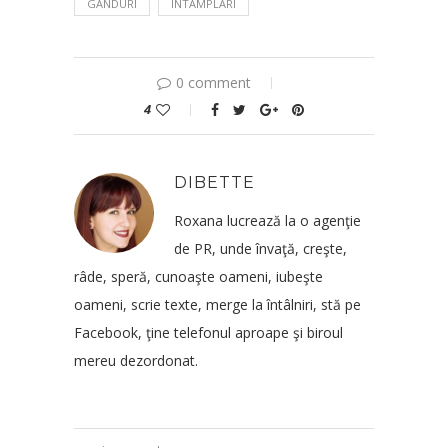
GANDURI
INTAMPLARI
0 comment
4
DIBETTE
Roxana lucrează la o agenţie
de PR, unde învaţă, creşte,
râde, speră, cunoaşte oameni, iubeşte
oameni, scrie texte, merge la întâlniri, stă pe
Facebook, ţine telefonul aproape şi biroul
mereu dezordonat.