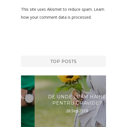
This site uses Akismet to reduce spam.
Learn
how your comment data is processed.
TOP POSTS
RNA,
DE UNDE LUĂM HAINE
DES
PENTRU GRAVIDE?
26.Sep.2018