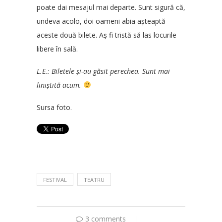
poate dai mesajul mai departe. Sunt sigură că,
undeva acolo, doi oameni abia așteaptă
aceste două bilete. Aș fi tristă să las locurile
libere în sală.
L.E.: Biletele și-au găsit perechea. Sunt mai
liniștită acum.
Sursa foto.
FESTIVAL
TEATRU
3 comments