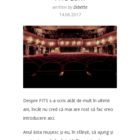
written by
Dibette
14.06.2017
Despre
FITS
s-a scris atât de mult în ultimii
ani, încât nu cred că mai are rost să fac vreo
introducere aici.
Anul ăsta reușesc și eu, în sfârșit, să ajung și