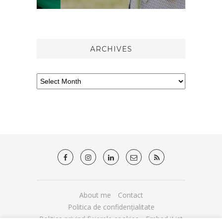
ARCHIVES
About me
Contact
Politica de confidențialitate
Politica privind fișierele cookies
Embed iList