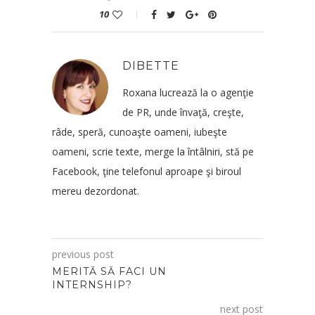
10
DIBETTE
Roxana lucrează la o agenţie
de PR, unde învaţă, creşte,
râde, speră, cunoaşte oameni, iubeşte
oameni, scrie texte, merge la întâlniri, stă pe
Facebook, ţine telefonul aproape şi biroul
mereu dezordonat.
previous post
MERITĂ SĂ FACI UN
INTERNSHIP?
next post