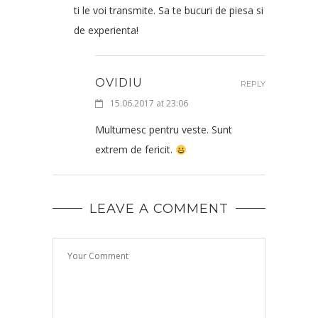
ti le voi transmite. Sa te bucuri de piesa si
de experienta!
OVIDIU
REPLY
15.06.2017 at 23:06
Multumesc pentru veste. Sunt
extrem de fericit.
LEAVE A COMMENT