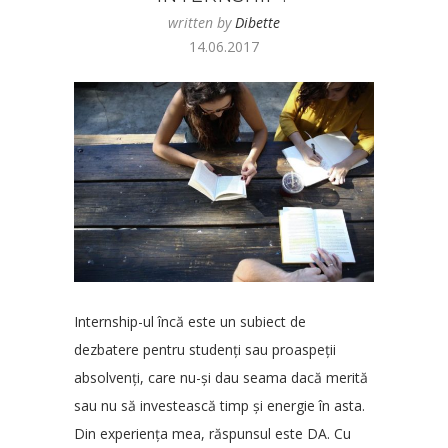
written by
Dibette
14.06.2017
Internship-ul încă este un subiect de
dezbatere pentru studenți sau proaspeții
absolvenți, care nu-și dau seama dacă merită
sau nu să investească timp și energie în asta.
Din experiența mea, răspunsul este DA. Cu