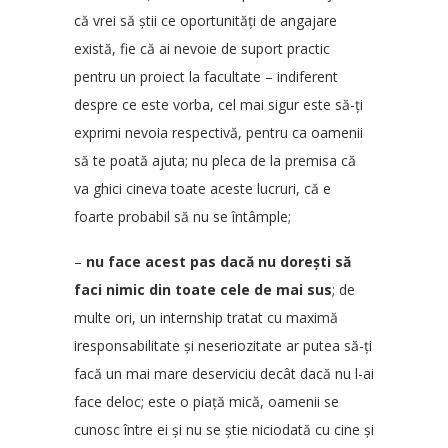
că vrei să știi ce oportunități de angajare
există, fie că ai nevoie de suport practic
pentru un proiect la facultate – indiferent
despre ce este vorba, cel mai sigur este să-ți
exprimi nevoia respectivă, pentru ca oamenii
să te poată ajuta; nu pleca de la premisa că
va ghici cineva toate aceste lucruri, că e
foarte probabil să nu se întâmple;
–
nu face acest pas dacă nu dorești să
faci nimic din toate cele de mai sus
; de
multe ori, un internship tratat cu maximă
iresponsabilitate și neseriozitate ar putea să-ți
facă un mai mare deserviciu decât dacă nu l-ai
face deloc; este o piață mică, oamenii se
cunosc între ei și nu se știe niciodată cu cine și