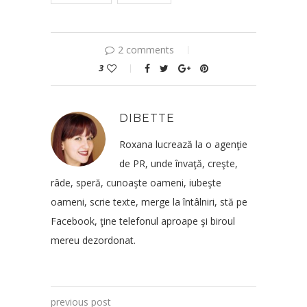
2 comments
3
DIBETTE
Roxana lucrează la o agenţie
de PR, unde învaţă, creşte,
râde, speră, cunoaşte oameni, iubeşte
oameni, scrie texte, merge la întâlniri, stă pe
Facebook, ţine telefonul aproape şi biroul
mereu dezordonat.
previous post