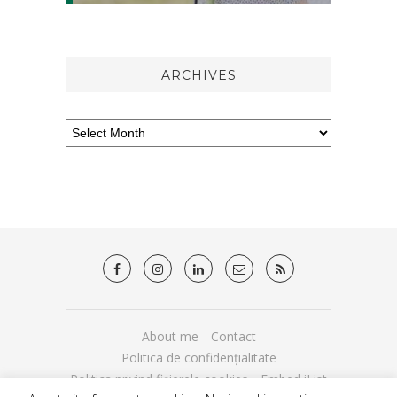
ARCHIVES
About me
Contact
Politica de confidențialitate
Politica privind fișierele cookies
Embed iList