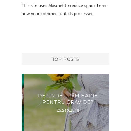
This site uses Akismet to reduce spam.
Learn
how your comment data is processed.
TOP POSTS
RNA,
DE UNDE LUĂM HAINE
DES
PENTRU GRAVIDE?
26.Sep.2018