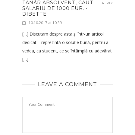
TÂNĂR ABSOLVENT, CAUT
REPLY
SALARIU DE 1000 EUR. -
DIBETTE.
10.10.2017 at 10:39
[…] Discutam despre asta și într-un articol
dedicat – reprezintă o soluție bună, pentru a
vedea, ca student, ce se întâmplă cu adevărat
[…]
LEAVE A COMMENT