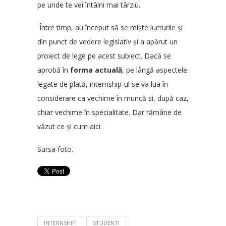
pe unde te vei întâlni mai târziu.
Între timp, au început să se miște lucrurile și
din punct de vedere legislativ și a apărut un
proiect de lege pe acest subiect. Dacă se
aprobă în
forma actuală
, pe lângă aspectele
legate de plată, internship-ul se va lua în
considerare ca vechime în muncă și, după caz,
chiar vechime în specialitate. Dar rămâne de
văzut ce și cum aici.
Sursa foto.
INTERNSHIP
STUDENTI